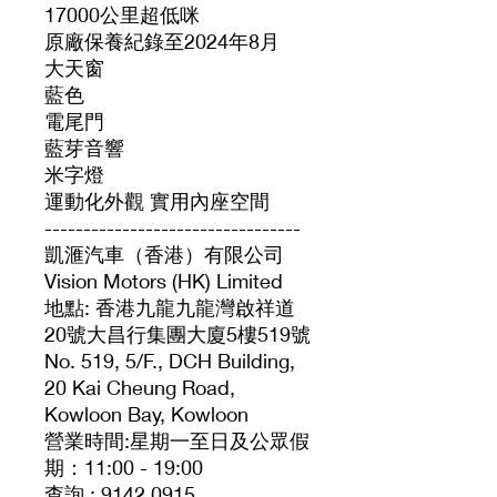
17000公里超低咪
原廠保養紀錄至2024年8月
大天窗
藍色
電尾門
藍芽音響
米字燈
運動化外觀 實用內座空間
---------------------------------
凱滙汽車（香港）有限公司
Vision Motors (HK) Limited
地點: 香港九龍九龍灣啟祥道
20號大昌行集團大廈5樓519號
No. 519, 5/F., DCH Building,
20 Kai Cheung Road,
Kowloon Bay, Kowloon
營業時間:星期一至日及公眾假
期：11:00 - 19:00
查詢 : 9142 0915