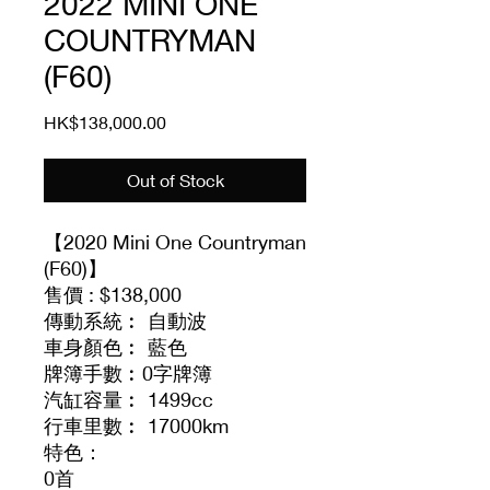
2022 MINI ONE
COUNTRYMAN
(F60)
Price
HK$138,000.00
Out of Stock
【2020 Mini One Countryman
(F60)】
售價 : $138,000
傳動系統︰ 自動波
車身顏色︰ 藍色
牌簿手數︰0字牌簿
汽缸容量︰ 1499cc
行車里數︰ 17000km
特色：
0首