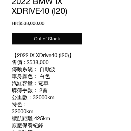
2022 BMW IX
XDRIVE40 (I20)
Price
HK$538,000.00
Out of Stock
【2022 iX XDrive40 (I20)】
售價 : $538,000
傳動系統︰ 自動波
車身顏色︰ 白色
汽缸容量︰電車
牌簿手數： 2首
公里數：32000km
特色：
32000km
續航距離 425km
原廠保養紀錄