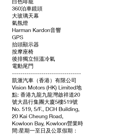
白色啡籠
360泊車鏡頭
大玻璃天幕
氣氛燈
Harman Kardon音響
GPS
抬頭顯示器
按摩座椅
後排獨立恒溫冷氣
電動尾門
---------------------------------
凱滙汽車（香港）有限公司
Vision Motors (HK) Limited地
點: 香港九龍九龍灣啟祥道20
號大昌行集團大廈5樓519號
No. 519, 5/F., DCH Building,
20 Kai Cheung Road,
Kowloon Bay, Kowloon營業時
間:星期一至日及公眾假期：