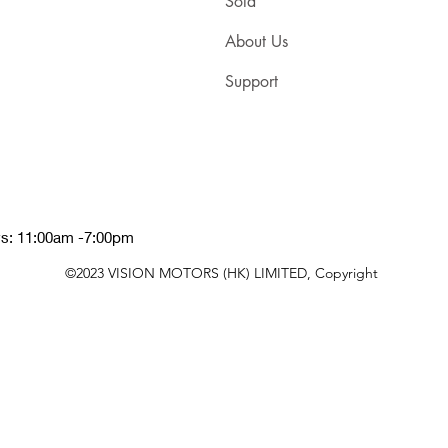
Sold
About Us
Support
ys: 11:00am -7:00pm
©2023 VISION MOTORS (HK) LIMITED, Copyright