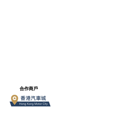
​合作商戶