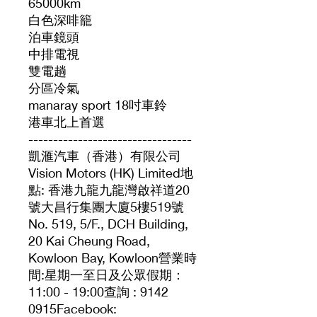
65000km
白色深啡籠
泊車鏡頭
中排電視
雙電趟
分區冷氣
manaray sport 18吋車鈴
港車北上首選
---------------------------------
凱滙汽車（香港）有限公司
Vision Motors (HK) Limited地
點: 香港九龍九龍灣啟祥道20
號大昌行集團大廈5樓519號
No. 519, 5/F., DCH Building,
20 Kai Cheung Road,
Kowloon Bay, Kowloon營業時
間:星期一至日及公眾假期：
11:00 - 19:00查詢 : 9142
0915Facebook: