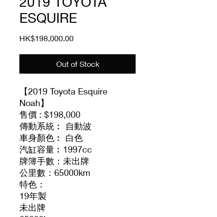
2019 TOYOTA
ESQUIRE
Price
HK$198,000.00
Out of Stock
【2019 Toyota Esquire
Noah】
售價 : $198,000
傳動系統︰ 自動波
車身顏色︰ 白色
汽缸容量︰1997cc
牌簿手數：未出牌
公里數：65000km
特色：
19年製
未出牌