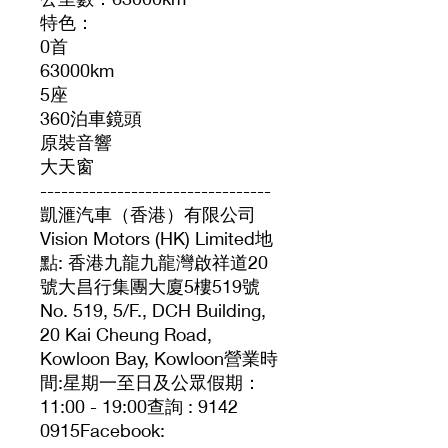
特色：
0首
63000km
5座
360泊車鏡頭
原裝音響
大天窗
---------------------------------
凱滙汽車（香港）有限公司
Vision Motors (HK) Limited地
點: 香港九龍九龍灣啟祥道20
號大昌行集團大廈5樓519號
No. 519, 5/F., DCH Building,
20 Kai Cheung Road,
Kowloon Bay, Kowloon營業時
間:星期一至日及公眾假期：
11:00 - 19:00查詢 : 9142
0915Facebook: