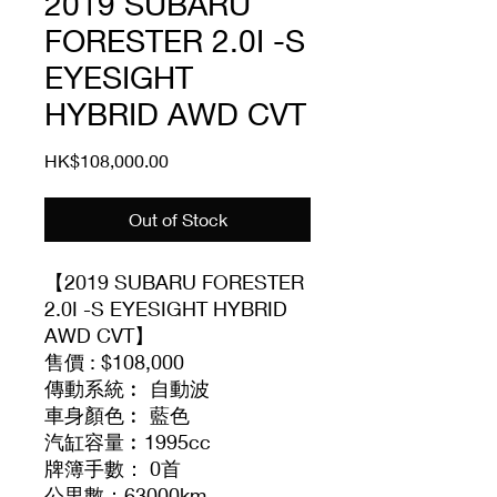
2019 SUBARU
FORESTER 2.0I -S
EYESIGHT
HYBRID AWD CVT
Price
HK$108,000.00
Out of Stock
【2019 SUBARU FORESTER
2.0I -S EYESIGHT HYBRID
AWD CVT】
售價 : $108,000
傳動系統︰ 自動波
車身顏色︰ 藍色
汽缸容量︰1995cc
牌簿手數： 0首
公里數：63000km