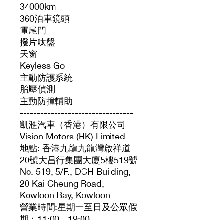
34000km
360泊車鏡頭
電尾門
撥片呔盤
天窗
Keyless Go
主動防護系統
胎壓偵測
主動防撞輔助
---------------------------------
凱滙汽車（香港）有限公司
Vision Motors (HK) Limited
地點: 香港九龍九龍灣啟祥道
20號大昌行集團大廈5樓519號
No. 519, 5/F., DCH Building,
20 Kai Cheung Road,
Kowloon Bay, Kowloon
營業時間:星期一至日及公眾假
期：11:00 - 19:00