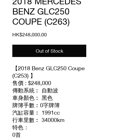
2018 MERCEDES
BENZ GLC250
COUPE (C263)
Price
HK$248,000.00
Out of Stock
【2018 Benz GLC250 Coupe
(C253) 】
售價 : $248,000
傳動系統︰ 自動波
車身顏色︰ 黑色
牌簿手數︰0字牌簿
汽缸容量︰ 1991cc
行車里數︰ 34000km
特色：
0首