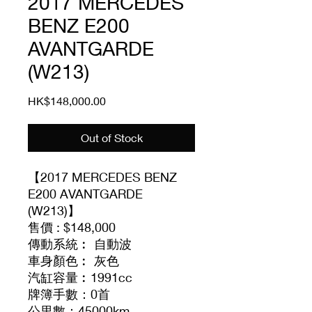
2017 MERCEDES
BENZ E200
AVANTGARDE
(W213)
Price
HK$148,000.00
Out of Stock
【2017 MERCEDES BENZ
E200 AVANTGARDE
(W213)】
售價 : $148,000
傳動系統︰ 自動波
車身顏色︰ 灰色
汽缸容量︰1991cc
牌簿手數：0首
公里數：45000km