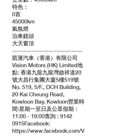
特色：
0首
45000km
氣氛燈
泊車鏡頭
大天窗頂
---------------------------------
凱滙汽車（香港）有限公司
Vision Motors (HK) Limited地
點: 香港九龍九龍灣啟祥道20
號大昌行集團大廈5樓519號
No. 519, 5/F., DCH Building,
20 Kai Cheung Road,
Kowloon Bay, Kowloon營業時
間:星期一至日及公眾假期：
11:00 - 19:00查詢 : 9142
0915Facebook:
https://www.facebook.com/V