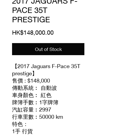
2017 JAGUARS F-
PACE 35T
PRESTIGE
Price
HK$148,000.00
Out of Stock
【2017 Jaguars F-Pace 35T
prestige】
售價 : $148,000
傳動系統︰ 自動波
車身顏色︰ 紅色
牌簿手數︰1字牌簿
汽缸容量︰2997
行車里數︰50000 km
特色：
1手 行貨