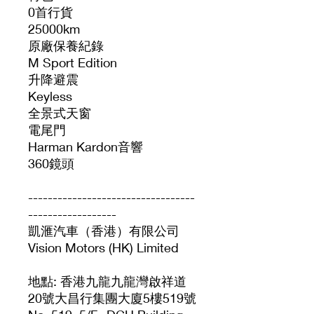
0首行貨
25000km
原廠保養紀錄
M Sport Edition
升降避震
Keyless
全景式天窗
電尾門
Harman Kardon音響
360鏡頭
----------------------------------
------------------
凱滙汽車（香港）有限公司
Vision Motors (HK) Limited
地點: 香港九龍九龍灣啟祥道
20號大昌行集團大廈5樓519號