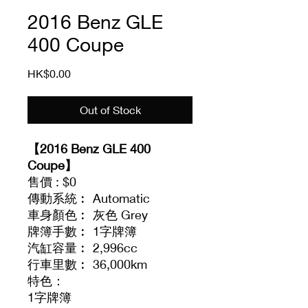
2016 Benz GLE
400 Coupe
Price
HK$0.00
Out of Stock
【2016 Benz GLE 400
Coupe】
售價 : $0
傳動系統︰ Automatic
車身顏色︰ 灰色 Grey
牌簿手數︰ 1字牌簿
汽缸容量︰ 2,996cc
行車里數︰ 36,000km
特色：
1字牌簿