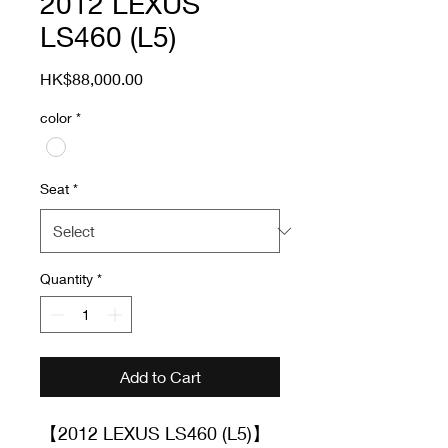
2012 LEXUS
LS460 (L5)
Price
HK$88,000.00
color
*
Seat
*
Quantity
*
Add to Cart
【2012 LEXUS LS460 (L5)】