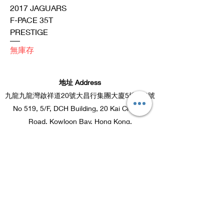
2017 JAGUARS
F-PACE 35T
PRESTIGE
無庫存
地址 Address
九龍九龍灣啟祥道20號大昌行集團大廈5樓519號
No 519, 5/F, DCH Building, 20 Kai Cheung
Road, Kowloon Bay, Hong Kong.
聯絡電話：
64001096
辦公時間
​： 星期一至日及公眾假期： 11:00am
-7:00pm
​合作商戶
​追蹤我們