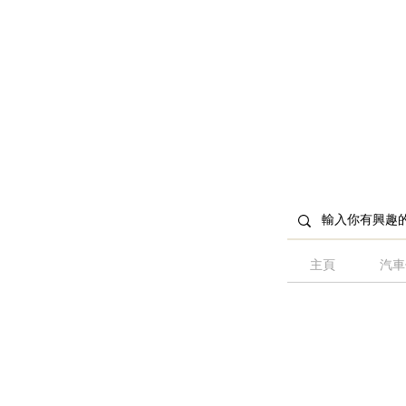
主頁
汽車