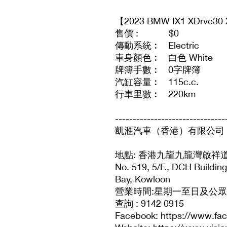
【2023 BMW IX1 XDrve30 
售價 : $0
傳動系統︰ Electric
車身顏色︰ 白色 White
牌簿手數︰ 0字牌簿
汽缸容量︰ 115c.c.
行車里數︰ 220km
-------------------------------
凱滙汽車（香港）有限公司 Vision
地點: 香港九龍九龍灣啟祥道
No. 519, 5/F., DCH Buildi
Bay, Kowloon
營業時間:星期一至日及公眾假期：
查詢 : 9142 0915
Facebook: https://www.fa