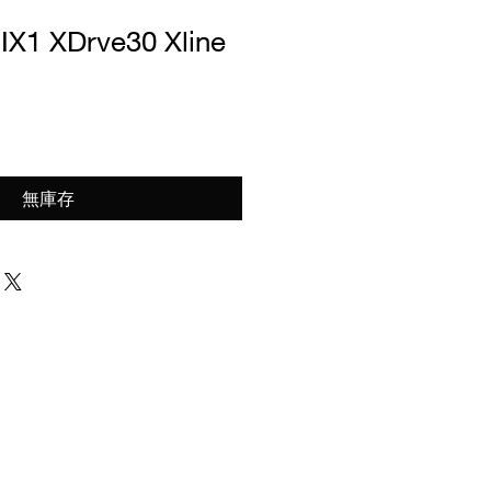
X1 XDrve30 Xline
無庫存