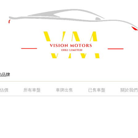
估價
所有車盤
車牌出售
已售車盤
關於我們