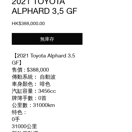
2021 TOYOTA
ALPHARD 3,5 GF
價
HK$388,000.00
格
無庫存
【2021 Toyota Alphard 3.5
GF】
售價 : $388,000
傳動系統︰ 自動波
車身顏色︰ 啡色
汽缸容量︰3456cc
牌簿手數：0首
公里數：31000km
特色：
0手
31000公里