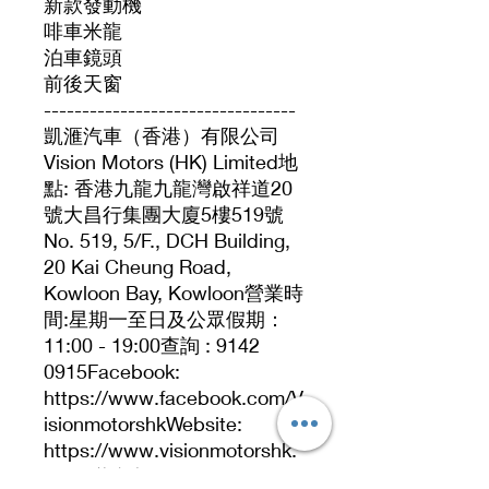
新款發動機
啡車米龍
泊車鏡頭
前後天窗
---------------------------------
凱滙汽車（香港）有限公司
Vision Motors (HK) Limited地
點: 香港九龍九龍灣啟祥道20
號大昌行集團大廈5樓519號
No. 519, 5/F., DCH Building,
20 Kai Cheung Road,
Kowloon Bay, Kowloon營業時
間:星期一至日及公眾假期：
11:00 - 19:00查詢 : 9142
0915Facebook:
https://www.facebook.com/V
isionmotorshkWebsite:
https://www.visionmotorshk.
com/聯絡人：Ken. 91420915