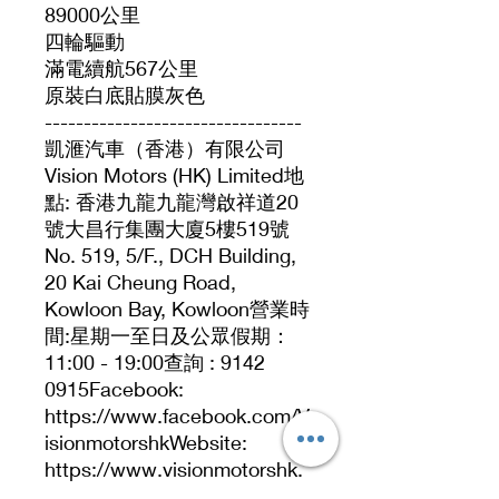
89000公里
四輪驅動
滿電續航567公里
原裝白底貼膜灰色
---------------------------------
凱滙汽車（香港）有限公司
Vision Motors (HK) Limited地
點: 香港九龍九龍灣啟祥道20
號大昌行集團大廈5樓519號
No. 519, 5/F., DCH Building,
20 Kai Cheung Road,
Kowloon Bay, Kowloon營業時
間:星期一至日及公眾假期：
11:00 - 19:00查詢 : 9142
0915Facebook:
https://www.facebook.com/V
isionmotorshkWebsite:
https://www.visionmotorshk.
com/聯絡人：Ken. 91420915