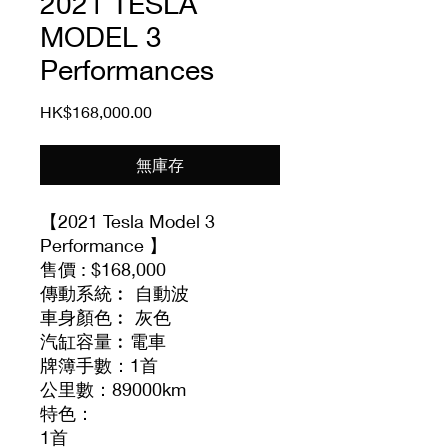
2021 TESLA
MODEL 3
Performances
價
HK$168,000.00
格
無庫存
【2021 Tesla Model 3
Performance 】
售價 : $168,000
傳動系統︰ 自動波
車身顏色︰ 灰色
汽缸容量︰電車
牌簿手數：1首
公里數：89000km
特色：
1首