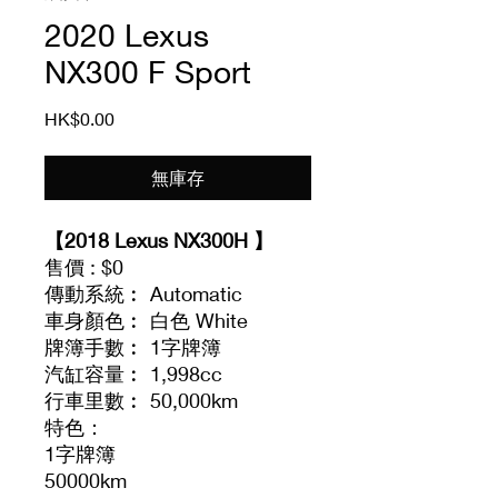
2020 Lexus
NX300 F Sport
價
HK$0.00
格
無庫存
【2018 Lexus NX300H 】
售價 : $0
傳動系統︰ Automatic
車身顏色︰ 白色 White
牌簿手數︰ 1字牌簿
汽缸容量︰ 1,998cc
行車里數︰ 50,000km
特色：
1字牌簿
50000km