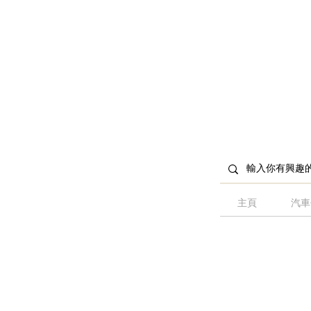
主頁
汽車