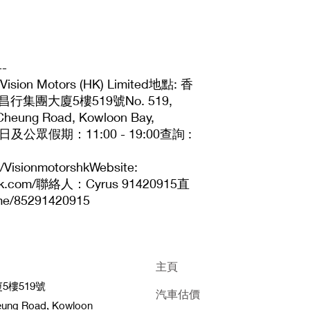
--
 Motors (HK) Limited地點: 香
集團大廈5樓519號No. 519,
i Cheung Road, Kowloon Bay,
及公眾假期：11:00 - 19:00查詢 :
/VisionmotorshkWebsite:
rshk.com/聯絡人：Cyrus 91420915直
e/85291420915
主頁
樓519號
汽車估價
heung Road, Kowloon