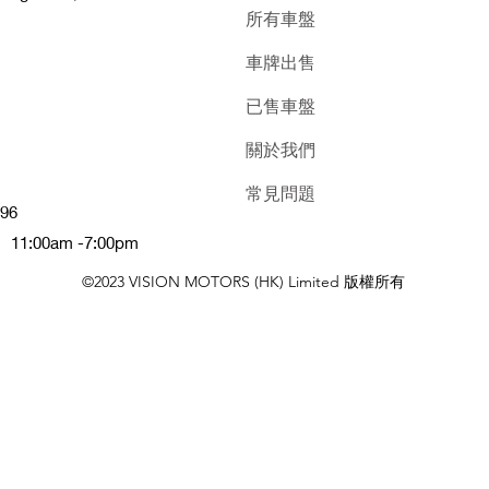
所有車盤
車牌出售
已售車盤
關於我們
常見問題
96
:00am -7:00pm
©2023 VISION MOTORS (HK) Limited 版權所有