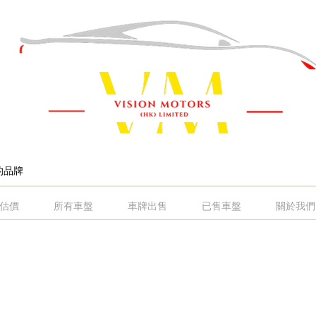
估價
所有車盤
車牌出售
已售車盤
關於我們