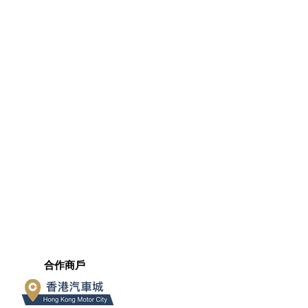
​合作商戶