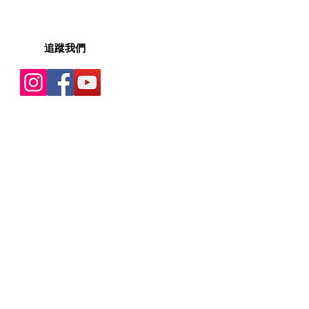
​追蹤我們