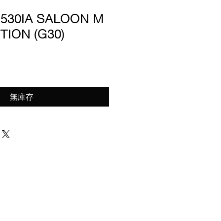
 530IA SALOON M
TION (G30)
無庫存