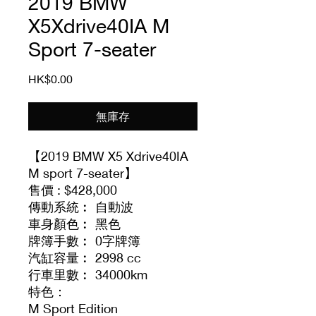
2019 BMW
X5Xdrive40IA M
Sport 7-seater
價
HK$0.00
格
無庫存
【2019 BMW X5 Xdrive40IA
M sport 7-seater】
售價 : $428,000
傳動系統︰ 自動波
車身顏色︰ 黑色
牌簿手數︰ 0字牌簿
汽缸容量︰ 2998 cc
行車里數︰ 34000km
特色：
M Sport Edition