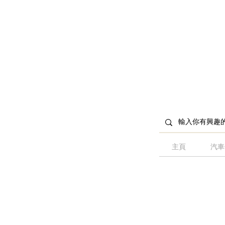
主頁
汽車