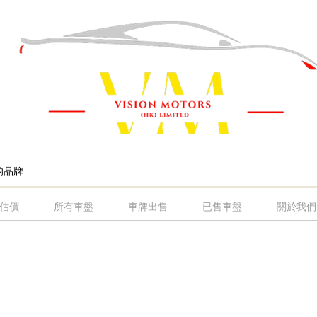
估價
所有車盤
車牌出售
已售車盤
關於我們