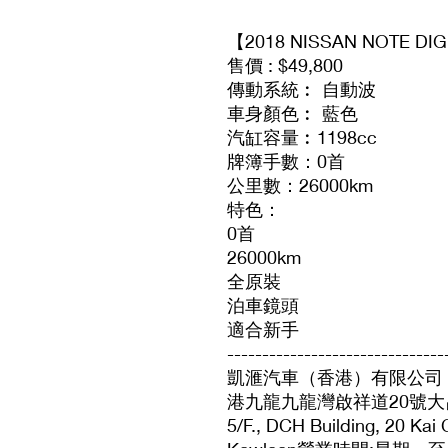
【2018 NISSAN NOTE DIG
售價 : $49,800
傳動系統︰ 自動波
車身顏色︰ 藍色
汽缸容量︰1198cc
牌簿手數：0首
公里數：26000km
特色：
0首
26000km
全原裝
泊車鏡頭
適合新手
-------------------------------
凱滙汽車（香港）有限公司 Vision
港九龍九龍灣啟祥道20號大昌行
5/F., DCH Building, 20 Ka