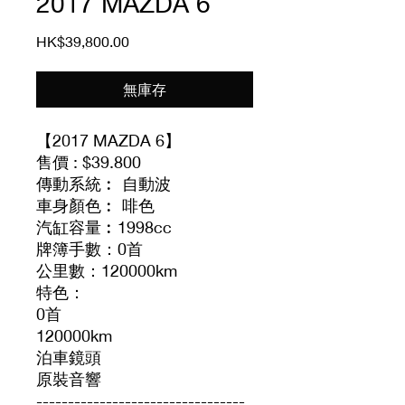
2017 MAZDA 6
價
HK$39,800.00
格
無庫存
【2017 MAZDA 6】
售價 : $39.800
傳動系統︰ 自動波
車身顏色︰ 啡色
汽缸容量︰1998cc
牌簿手數：0首
公里數：120000km
特色：
0首
120000km
泊車鏡頭
原裝音響
---------------------------------