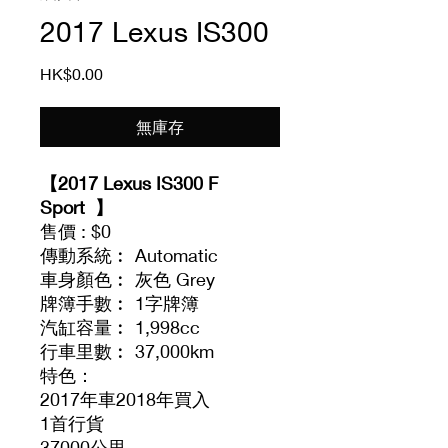
2017 Lexus IS300
價
HK$0.00
格
無庫存
【2017 Lexus IS300 F
Sport 】
售價 : $0
傳動系統︰ Automatic
車身顏色︰ 灰色 Grey
牌簿手數︰ 1字牌簿
汽缸容量︰ 1,998cc
行車里數︰ 37,000km
特色：
2017年車2018年買入
1首行貨
37000公里