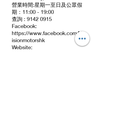
營業時間:星期一至日及公眾假
期：11:00 - 19:00
查詢 : 9142 0915
Facebook:
https://www.facebook.com/V
isionmotorshk
Website:
https://www.visionmotorshk.
com/
聯絡人：Cyrus 91420915
直接WhatsApp：
https://wa.me/85291420915
地址 Address
九龍九龍灣啟祥道20號大昌行集團大廈5樓519號