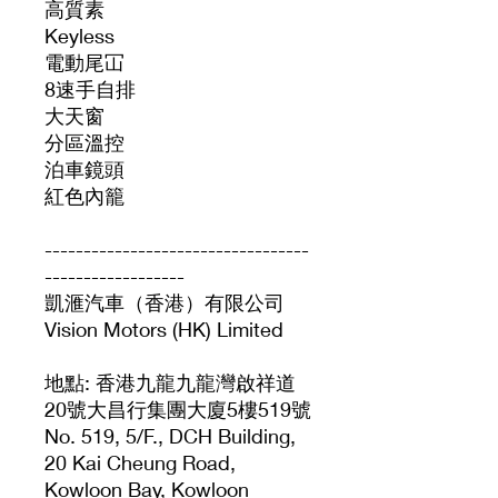
高質素
Keyless
電動尾冚
8速手自排
大天窗
分區溫控
泊車鏡頭
紅色內籠
----------------------------------
------------------
凱滙汽車（香港）有限公司
Vision Motors (HK) Limited
地點: 香港九龍九龍灣啟祥道
20號大昌行集團大廈5樓519號
No. 519, 5/F., DCH Building,
20 Kai Cheung Road,
Kowloon Bay, Kowloon