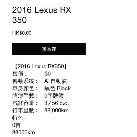
2016 Lexus RX
350
價
HK$0.00
格
無庫存
【2016 Lexus RX350】
售價 : $0
傳動系統︰ AT自動波
車身顏色︰ 黑色 Black
牌簿手數︰ 0字牌簿
汽缸容量︰ 3,456 c.c.
行車里數︰ 88,000km
特色：
0首
88000km