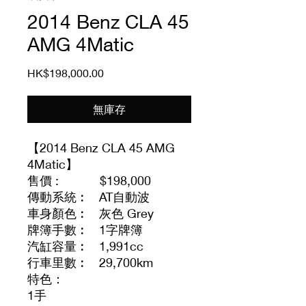
2014 Benz CLA 45
AMG 4Matic
價
HK$198,000.00
格
無庫存
【2014 Benz CLA 45 AMG
4Matic】
售價 : $198,000
傳動系統︰ AT自動波
車身顏色︰ 灰色 Grey
牌簿手數︰ 1字牌簿
汽缸容量︰ 1,991cc
行車里數︰ 29,700km
特色：
1手