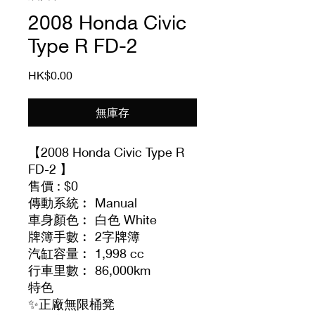
2008 Honda Civic
Type R FD-2
價
HK$0.00
格
無庫存
【2008 Honda Civic Type R
FD-2 】
售價 : $0
傳動系統︰ Manual
車身顏色︰ 白色 White
牌簿手數︰ 2字牌簿
汽缸容量︰ 1,998 cc
行車里數︰ 86,000km
特色
✨正廠無限桶凳