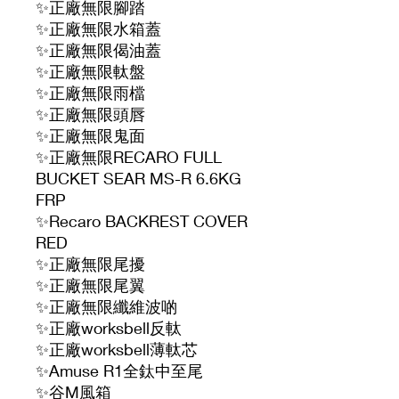
✨正廠無限腳踏
✨正廠無限水箱蓋
✨正廠無限偈油蓋
✨正廠無限軚盤
✨正廠無限雨檔
✨正廠無限頭唇
✨正廠無限鬼面
✨正廠無限RECARO FULL
BUCKET SEAR MS-R 6.6KG
FRP
✨Recaro BACKREST COVER
RED
✨正廠無限尾擾
✨正廠無限尾翼
✨正廠無限纖維波啲
✨正廠worksbell反軚
✨正廠worksbell薄軚芯
✨Amuse R1全鈦中至尾
✨谷M風箱