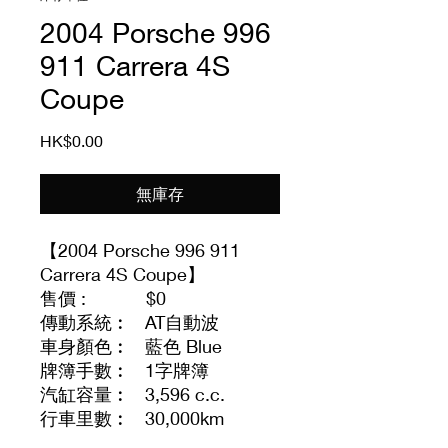
2004 Porsche 996
911 Carrera 4S
Coupe
價
HK$0.00
格
無庫存
【2004 Porsche 996 911
Carrera 4S Coupe】
售價 : $0
傳動系統︰ AT自動波
車身顏色︰ 藍色 Blue
牌簿手數︰ 1字牌簿
汽缸容量︰ 3,596 c.c.
行車里數︰ 30,000km